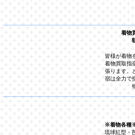
着物
皆様が着物
着物買取指
張ります。
宿は全力で
※着物各種
琉球紅型・