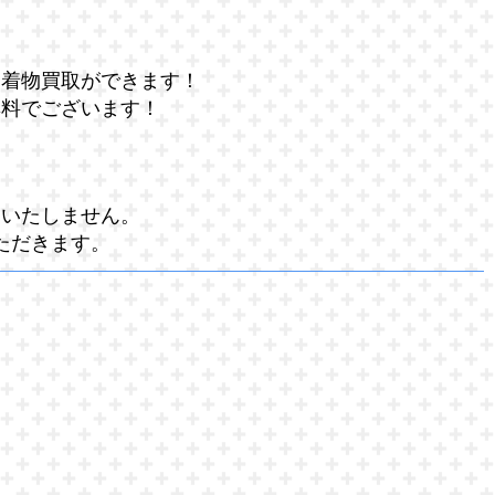
た着物買取ができます！
無料でございます！
はいたしません。
ただきます。