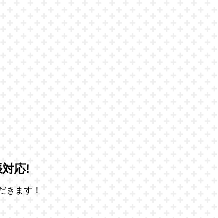
対応!
だきます！