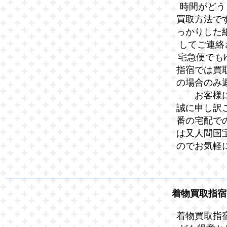
時間がどう
買取方法で
っかりした
してご連絡
宅急便でも
指宿では買
の場合のみ
お客様
誠に申し訳
番の宅配で
は又人間国
のでお気軽
着物買取指宿
着物買取指