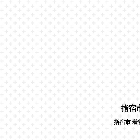
指宿
指宿市 着