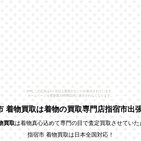
[PR] この広告は3ヶ月以上更新がないため表示されています。
ホームページを更新後24時間以内に表示されなくなります。
市 着物買取は着物の買取専門店指宿市出張
物買取
は着物真心込めて専門の目で査定買取させていた
指宿市 着物買取は日本全国対応！