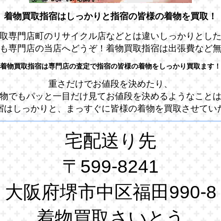
着物買取指宿はしっかりと指宿の皆様の着物を買取！
取専門店町のリサイクル店などとは違いしっかりとし
も専門店の当店へどうぞ！着物買取指宿は出張費など
着物買取指宿は専門店の査定で指宿の皆様の着物をしっかり買取ます！
重さだけでお値段を決めたり、
物でもパッと一目だけ見てお値段を決めるようなこと
宿はしっかりと、まっすぐに皆様の着物を買取させてい
宅配送り先
〒599-8241
大阪府堺市中区福田990-8
着物買取さいとう