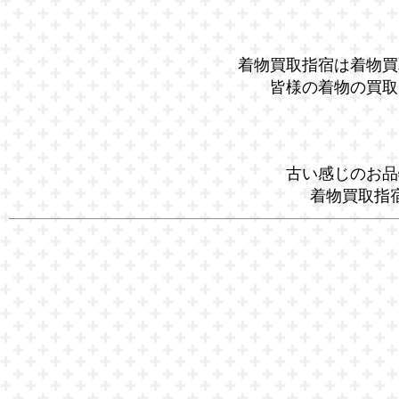
着物買取指宿は着物買
皆様の着物の買取
古い感じのお品
着物買取指