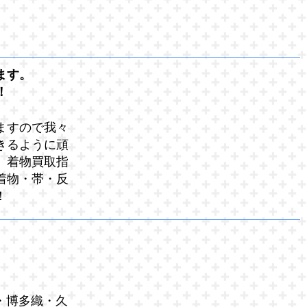
ます。
！
ますので我々
きるように頑
。着物買取指
着物・帯・反
！
・博多織・久