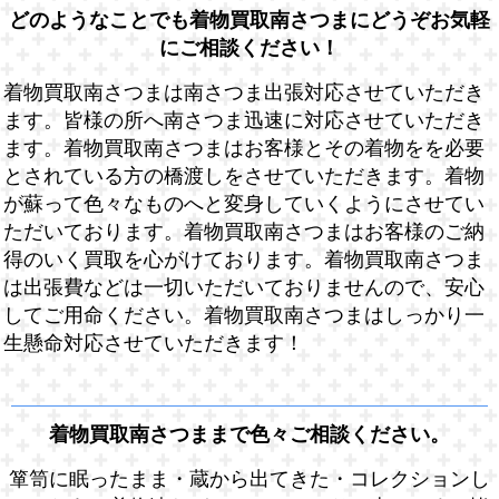
どのようなことでも着物買取南さつまにどうぞお気軽
にご相談ください！
着物買取南さつまは南さつま出張対応させていただき
ます。皆様の所へ南さつま迅速に対応させていただき
ます。着物買取南さつまはお客様とその着物をを必要
とされている方の橋渡しをさせていただきます。着物
が蘇って色々なものへと変身していくようにさせてい
ただいております。着物買取南さつまはお客様のご納
得のいく買取を心がけております。着物買取南さつま
は出張費などは一切いただいておりませんので、安心
してご用命ください。着物買取南さつまはしっかり一
生懸命対応させていただきます！
着物買取南さつままで色々ご相談ください。
箪笥に眠ったまま・蔵から出てきた・コレクションし