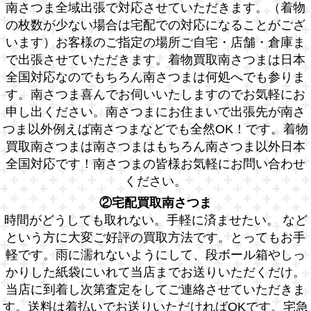
南さつま全域出張で対応させていただきます。（着物
の枚数が少ない場合は宅配での対応になることがござ
います）お客様のご指定の場所ご自宅・店舗・倉庫ま
で出張させていただきます。着物買取南さつまは日本
全国対応なのでもちろん南さつまは何処へでも参りま
す。南さつま喜んでお伺いいたしますのでお気軽にお
申し出ください。南さつまにお住まいで出張先が南さ
つま以外例えば南さつまなどでも全然OK！です。着物
買取南さつまは南さつまはもちろん南さつま以外日本
全国対応です！南さつまの皆様お気軽にお問い合わせ
ください。
②宅配買取南さつま
時間がどうしても取れない。手軽に済ませたい。 など
という方に大変ご好評の買取方法です。とってもお手
軽です。雨に濡れないようにして、段ボール箱やしっ
かりした紙袋にいれて当店までお送りいただくだけ。
当店に到着し次第査定をしてご連絡させていただきま
す。送料は着払いでお送りいただければOKです。宅急