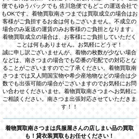
便でもゆうパックでも 佐川急便でもどこの運送会社で
もOKです。着物買取南さつまでは買取成立の場合はお
客様がご負担するお金は何もございません。不成立の
場合のみ返送の運賃のみお客様のご負担となります。
着物買取成立の場合は、お客様にご負担していただく
ことは何もありません。お気軽にどうぞ！
誠に申し訳ございませんが、着物の枚数が少ない場合
などは、南さつまの場合でも②番の宅配での対応とな
ることがございますのでご了承ください。着物買取南
さつまでは又人間国宝物や希少産地物などの場合は少
数でも出張可能の場合がございますのでお気軽にお問
い合わせくださいませ。着物買取南さつまへお気軽に
ご相談ください。南さつま出張対応させていただきま
す！！
着物買取南さつまは呉服屋さんの店しまい品の買取
も！貸衣装買取もお任せください！