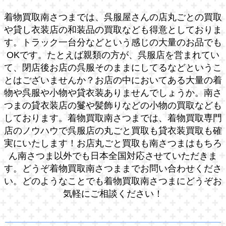
着物買取南さつまでは、呉服屋さんの店丸ごとの買取
や貸し衣装店の和装品の買取なども得意としておりま
す。トラック一台分などという感じの大量のお品でも
OKです。たとえば親類の方が、呉服店を営まれてい
て、閉店後お店の呉服そのままにしてるなどというこ
とはございませんか？お店の中においてある大量の着
物や呉服や小物や貸衣装ありませんでしょうか。南さ
つまの貸衣装店の鬘や髪飾りなどの小物の買取なども
しております。着物買取南さつまでは、着物買取専門
店のノウハウで呉服店の丸ごと買取も貸衣装買取も確
実にいたします！お店丸ごと買取も南さつまはもちろ
ん南さつま以外でも日本全国対応させていただきま
す。どうぞ着物買取南さつままでお問い合わせくださ
い。どのようなことでも着物買取南さつまにどうぞお
気軽にご相談ください！