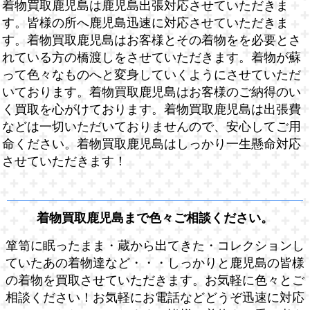
着物買取鹿児島は鹿児島出張対応させていただきま
す。皆様の所へ鹿児島迅速に対応させていただきま
す。着物買取鹿児島はお客様とその着物をを必要とさ
れている方の橋渡しをさせていただきます。着物が蘇
って色々なものへと変身していくようにさせていただ
いております。着物買取鹿児島はお客様のご納得のい
く買取を心がけております。着物買取鹿児島は出張費
などは一切いただいておりませんので、安心してご用
命ください。着物買取鹿児島はしっかり一生懸命対応
させていただきます！
着物買取鹿児島まで色々ご相談ください。
箪笥に眠ったまま・蔵から出てきた・コレクションし
ていたあの着物達など・・・しっかりと鹿児島の皆様
の着物を買取させていただきます。お気軽に色々とご
相談ください！お気軽にお電話などどうぞ迅速に対応