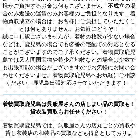
様がご負担するお金は何もございません。不成立の場
合のみ返送の運賃のみお客様のご負担となります。着
物買取成立の場合は、お客様にご負担していただくこ
とは何もありません。お気軽にどうぞ！
誠に申し訳ございませんが、着物の枚数が少ない場合
などは、鹿児島の場合でも②番の宅配での対応となる
ことがございますのでご了承ください。着物買取鹿児
島では又人間国宝物や希少産地物などの場合は少数で
も出張可能の場合がございますのでお気軽にお問い合
わせくださいませ。着物買取鹿児島へお気軽にご相談
ください。鹿児島出張対応させていただきます！！
着物買取鹿児島は呉服屋さんの店しまい品の買取も！
貸衣装買取もお任せください！
着物買取鹿児島では、呉服屋さんの店丸ごとの買取や
貸し衣装店の和装品の買取なども得意としておりま