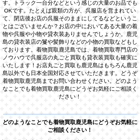
す。トラック一台分などという感じの大量のお品でも
OKです。たとえば親類の方が、呉服店を営まれてい
て、閉店後お店の呉服そのままにしてるなどというこ
とはございませんか？お店の中においてある大量の着
物や呉服や小物や貸衣装ありませんでしょうか。鹿児
島の貸衣装店の鬘や髪飾りなどの小物の買取などもし
ております。着物買取鹿児島では、着物買取専門店の
ノウハウで呉服店の丸ごと買取も貸衣装買取も確実に
いたします！お店丸ごと買取も鹿児島はもちろん鹿児
島以外でも日本全国対応させていただきます。どうぞ
着物買取鹿児島までお問い合わせください。どのよう
なことでも着物買取鹿児島にどうぞお気軽にご相談く
ださい！
どのようなことでも着物買取鹿児島にどうぞお気軽に
ご相談ください！