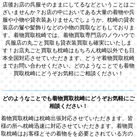
店後お店の呉服そのままにしてるなどということはご
ざいませんか？お店の中においてある大量の着物や呉
服や小物や貸衣装ありませんでしょうか。枕崎の貸衣
装店の鬘や髪飾りなどの小物の買取などもしておりま
す。着物買取枕崎では、着物買取専門店のノウハウで
呉服店の丸ごと買取も貸衣装買取も確実にいたしま
す！お店丸ごと買取も枕崎はもちろん枕崎以外でも日
本全国対応させていただきます。どうぞ着物買取枕崎
までお問い合わせください。どのようなことでも着物
買取枕崎にどうぞお気軽にご相談ください！
どのようなことでも着物買取枕崎にどうぞお気軽にご
相談ください！
着物買取枕崎は枕崎出張対応させていただきます。皆
様の所へ枕崎迅速に対応させていただきます。着物買
取枕崎はお客様とその着物をを必要とされている方の