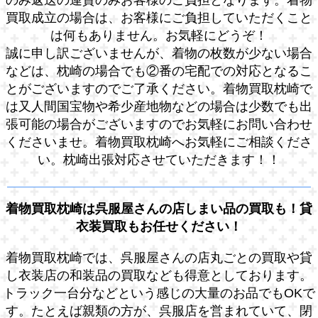
のみ返送の運賃のみお客様のご負担となります。着物
買取成立の場合は、お客様にご負担していただくこと
は何もありません。お気軽にどうぞ！
誠に申し訳ございませんが、着物の枚数が少ない場合
などは、枕崎の場合でも②番の宅配での対応となるこ
とがございますのでご了承ください。着物買取枕崎で
は又人間国宝物や希少産地物などの場合は少数でも出
張可能の場合がございますのでお気軽にお問い合わせ
くださいませ。着物買取枕崎へお気軽にご相談くださ
い。枕崎出張対応させていただきます！！
着物買取枕崎は呉服屋さんの店しまい品の買取も！貸
衣装買取もお任せください！
着物買取枕崎では、呉服屋さんの店丸ごとの買取や貸
し衣装店の和装品の買取なども得意としております。
トラック一台分などという感じの大量のお品でもOKで
す。たとえば親類の方が、呉服店を営まれていて、閉