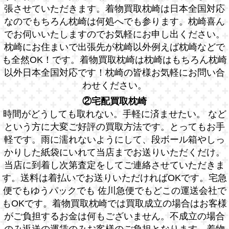
張させていただきます。着物買取枕崎は日本全国対応
なのでもちろん枕崎は何処へでも参ります。枕崎喜ん
でお伺いいたしますのでお気軽にお申し出ください。
枕崎にお住まいで出張先が枕崎以外例えば枕崎などで
も全然OK！です。着物買取枕崎は枕崎はもちろん枕崎
以外日本全国対応です！枕崎の皆様お気軽にお問い合
わせください。
②宅配買取枕崎
時間がどうしても取れない。手軽に済ませたい。 など
という方に大変ご好評の買取方法です。とってもお手
軽です。雨に濡れないようにして、段ボール箱やしっ
かりした紙袋にいれて当店までお送りいただくだけ。
当店に到着し次第査定をしてご連絡させていただきま
す。送料は着払いでお送りいただければOKです。宅急
便でもゆうパックでも 佐川急便でもどこの運送会社で
もOKです。着物買取枕崎では買取成立の場合はお客様
がご負担するお金は何もございません。不成立の場合