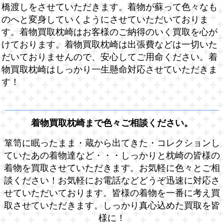
橋渡しをさせていただきます。着物が蘇って色々なも
のへと変身していくようにさせていただいておりま
す。着物買取枕崎はお客様のご納得のいく買取を心が
けております。着物買取枕崎は出張費などは一切いた
だいておりませんので、安心してご用命ください。着
物買取枕崎はしっかり一生懸命対応させていただきま
す！
着物買取枕崎まで色々ご相談ください。
箪笥に眠ったまま・蔵から出てきた・コレクションし
ていたあの着物達など・・・しっかりと枕崎の皆様の
着物を買取させていただきます。お気軽に色々とご相
談ください！お気軽にお電話などどうぞ迅速に対応さ
せていただいております。皆様の着物を一番に考え買
取させていただきます。しっかり真心込めた買取を皆
様に！