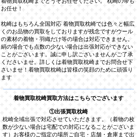
着物買取枕崎までどうぞお任せください。 枕崎の帯も
お任せ！
枕崎はもちろん全国対応 着物買取枕崎では色々と幅広
くのお品物の買取をしておりますが残念ですがウール
の素材の着物・羽織だけ等の場合は対応できません。
絹の場合でも点数の少ない場合は出張対応ができない
ことがございます。誠に申し訳ございませんがご了承
くださいませ。詳しくは着物買取枕崎までお問合せ下
さいませ！着物買取枕崎は皆様の笑顔のために頑張り
ます
着物買取枕崎買取方法はこちらでございます
①出張買取枕崎
枕崎全域出張で対応させていただきます。（着物の枚
数が少ない場合は宅配での対応になることがございま
す）お客様のご指定の場所ご自宅・店舗・倉庫まで出